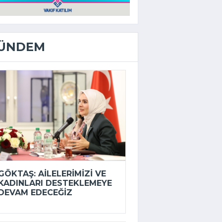
ÜNDEM
GÖKTAŞ: AILELERIMIZI VE
KADINLARI DESTEKLEMEYE
DEVAM EDECEĞIZ