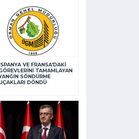
İSPANYA VE FRANSA'DAKI
GÖREVLERINI TAMAMLAYAN
YANGIN SÖNDÜRME
UÇAKLARI DÖNDÜ