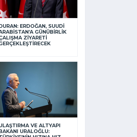
DURAN: ERDOĞAN, SUUDI
ARABISTAN’A GÜNÜBIRLIK
ÇALIŞMA ZIYARETI
GERÇEKLEŞTIRECEK
ULAŞTIRMA VE ALTYAPI
BAKANI URALOĞLU: