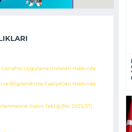
LIKLARI
e Cerrahisi Uygulama Üniteleri Hakkında
m ve Bilgilendirme Faaliyetleri Hakkında
nlenmesine İlişkin Tebliğ (No: 2025/37)