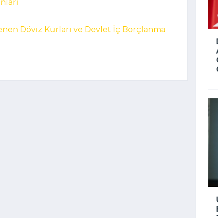
ânları
lenen Döviz Kurları ve Devlet İç Borçlanma