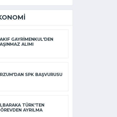
KONOMI
AKIF GAYRIMENKUL'DEN
AŞINMAZ ALIMI
RZUM'DAN SPK BAŞVURUSU
LBARAKA TÜRK'TEN
ÖREVDEN AYRILMA