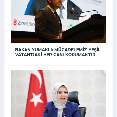
BAKAN YUMAKLI: MÜCADELEMIZ YEŞIL
VATAN'DAKI HER CANI KORUMAKTIR