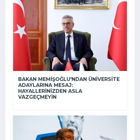
BAKAN MEMIŞOĞLU'NDAN ÜNIVERSITE
ADAYLARINA MESAJ:
HAYALLERINIZDEN ASLA
VAZGEÇMEYIN