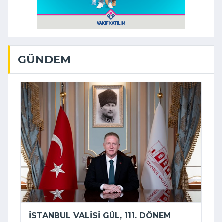
GÜNDEM
İSTANBUL VALISI GÜL, 111. DÖNEM