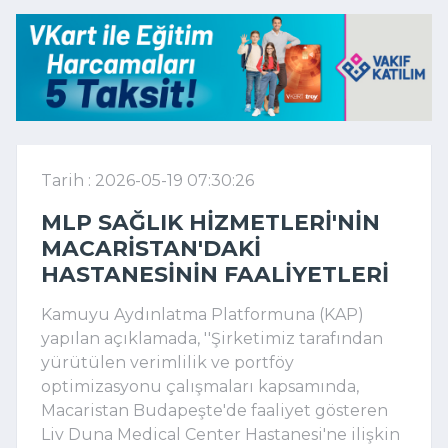
Tarih : 2026-05-19 07:30:26
MLP SAĞLIK HIZMETLERI'NIN
MACARISTAN'DAKI
HASTANESININ FAALIYETLERI
Kamuyu Aydınlatma Platformuna (KAP)
yapılan açıklamada, ''Şirketimiz tarafından
yürütülen verimlilik ve portföy
optimizasyonu çalışmaları kapsamında,
Macaristan Budapeşte'de faaliyet gösteren
Liv Duna Medical Center Hastanesi'ne ilişkin