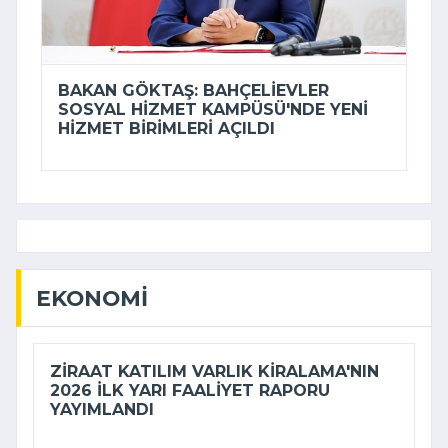
BAKAN GÖKTAŞ: BAHÇELIEVLER
SOSYAL HIZMET KAMPÜSÜ'NDE YENI
HIZMET BIRIMLERI AÇILDI
EKONOMI
ZIRAAT KATILIM VARLIK KIRALAMA'NIN
2026 ILK YARI FAALIYET RAPORU
YAYIMLANDI