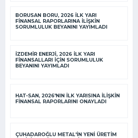
BORUSAN BORU, 2026 ILK YARI
FINANSAL RAPORLARINA ILIŞKIN
SORUMLULUK BEYANINI YAYIMLADI
İZDEMİR ENERJI, 2026 ILK YARI
FINANSALLARI IÇIN SORUMLULUK
BEYANINI YAYIMLADI
HAT-SAN, 2026'NIN ILK YARISINA ILIŞKIN
FINANSAL RAPORLARINI ONAYLADI
ÇUHADAROĞLU METAL'IN YENI ÜRETIM