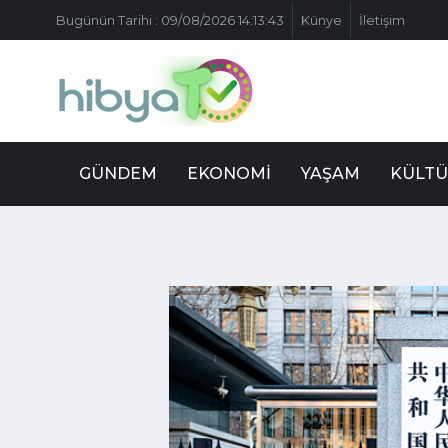
Bugünün Tarihi : 09/08/2026 14:13:43
Künye
İletişim
GÜNDEM
EKONOMI
YAŞAM
KÜLTÜ