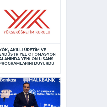
YÖK, AKILLI ÜRETIM VE
ENDÜSTRIYEL OTOMASYON
ALANINDA YENI ÖN LISANS
PROGRAMLARINI DUYURDU