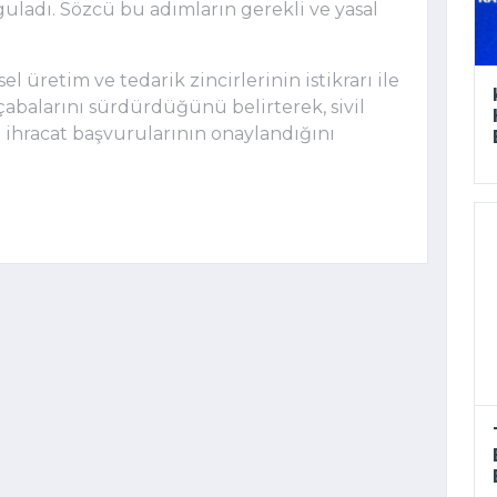
uladı. Sözcü bu adımların gerekli ve yasal
l üretim ve tedarik zincirlerinin istikrarı ile
abalarını sürdürdüğünü belirterek, sivil
 ihracat başvurularının onaylandığını