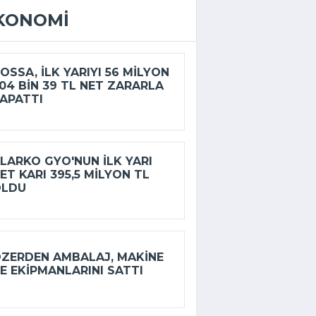
KONOMI
OSSA, ILK YARIYI 56 MILYON
04 BIN 39 TL NET ZARARLA
APATTI
LARKO GYO'NUN ILK YARI
ET KARI 395,5 MILYON TL
OLDU
ZERDEN AMBALAJ, MAKINE
E EKIPMANLARINI SATTI