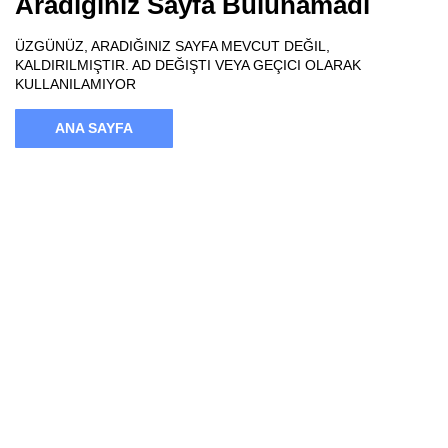
Aradığınız Sayfa Bulunamadı
ÜZGÜNÜZ, ARADIĞINIZ SAYFA MEVCUT DEĞIL,
KALDIRILMIŞTIR. AD DEĞIŞTI VEYA GEÇICI OLARAK
KULLANILAMIYOR
ANA SAYFA